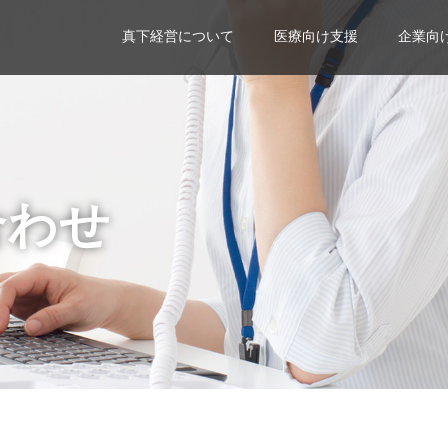
真下経営について
医療向け支援
企業向
合わせ