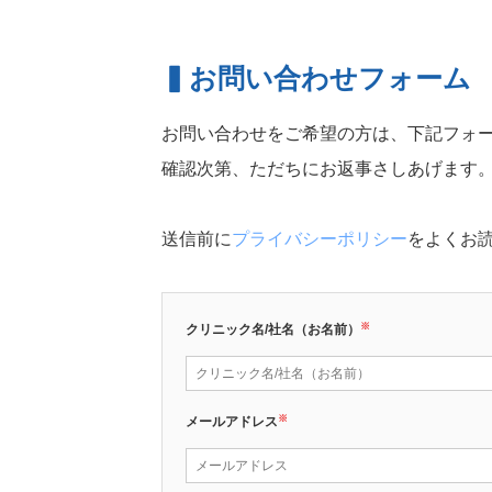
お問い合わせフォーム
お問い合わせをご希望の方は、下記フォ
確認次第、ただちにお返事さしあげます
送信前に
プライバシーポリシー
をよくお
※
クリニック名/社名（お名前）
※
メールアドレス