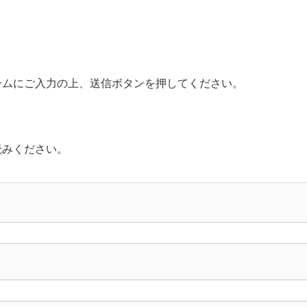
ームにご入力の上、送信ボタンを押してください。
。
読みください。