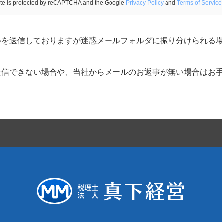
site is protected by reCAPTCHA and the Google
Privacy Policy
and
Terms of Service
ルを送信しておりますが迷惑メールフォルダに振り分けられる
信できない場合や、当社からメールのお返事が無い場合はお手数で
。