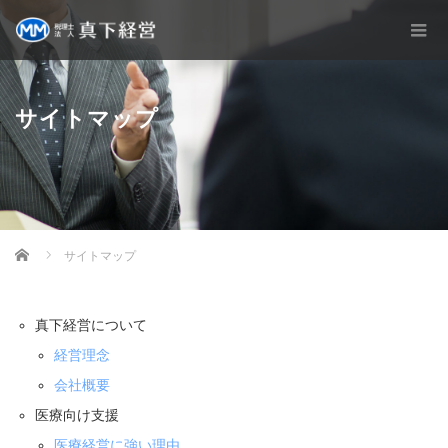
サイトマップ
Home
サイトマップ
真下経営について
経営理念
会社概要
医療向け支援
医療経営に強い理由