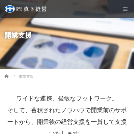
開業支援
Home
開業支援
ワイドな連携、俊敏なフットワーク。
そして、蓄積されたノウハウで開業前のサポ
ートから、開業後の経営支援を一貫して支援
いたします。