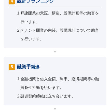
設計プランニング
4
1.
戸建開業の意匠、構造、設備計画等の助言を
行います。
2.
テナント開業の内装、設備設計について助言
を行います。
融資手続き
5
1.
金融機関と借入金額、利率、返済期間等の融
資条件折衝を行います。
2.
融資契約締結に立ち会います。