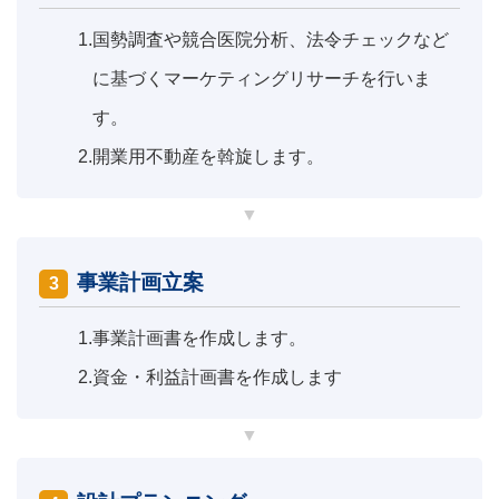
1.
国勢調査や競合医院分析、法令チェックなど
に基づくマーケティングリサーチを行いま
す。
2.
開業用不動産を斡旋します。
事業計画立案
3
1.
事業計画書を作成します。
2.
資金・利益計画書を作成します