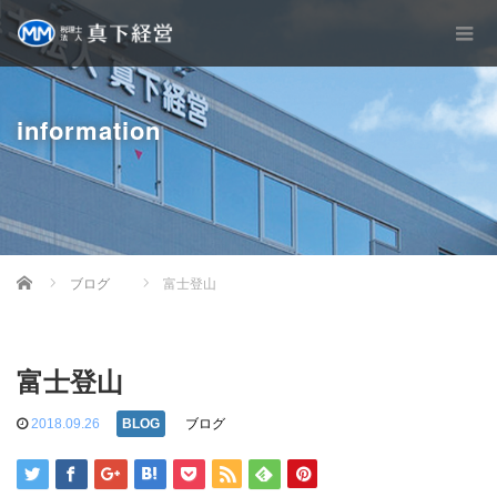
information
Home
ブログ
富士登山
富士登山
2018.09.26
ブログ