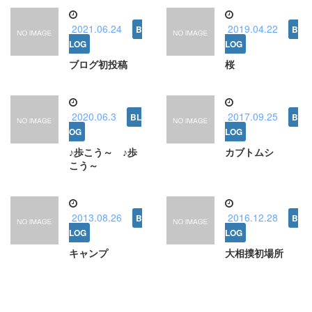
2021.06.24
2019.04.22
ブログ初投稿
桜
2020.06.3
2017.09.25
♪歩こう～ ♪歩
カブトムシ
こう～
2013.08.26
2016.12.28
キャンプ
大相撲初場所