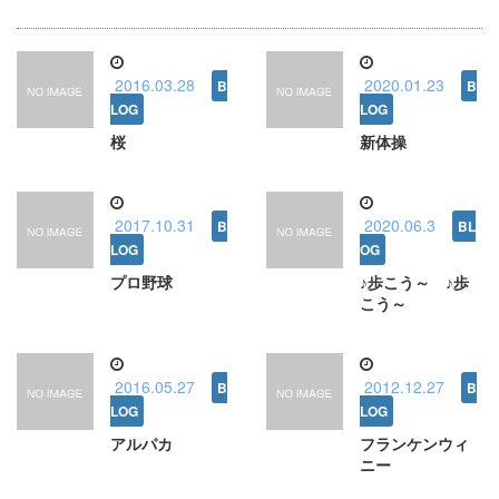
2016.03.28
2020.01.23
桜
新体操
2017.10.31
2020.06.3
プロ野球
♪歩こう～ ♪歩
こう～
2016.05.27
2012.12.27
アルパカ
フランケンウィ
ニー