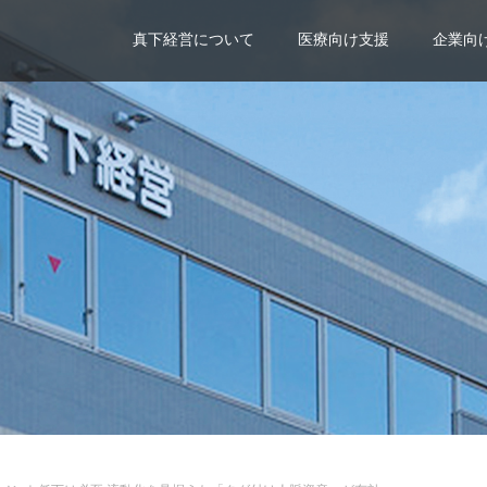
真下経営について
医療向け支援
企業向
n