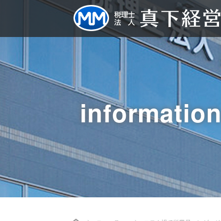
informatio
Home