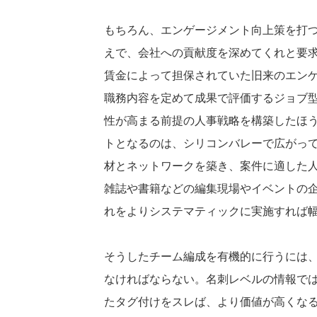
もちろん、エンゲージメント向上策を打
えで、会社への貢献度を深めてくれと要
賃金によって担保されていた旧来のエン
職務内容を定めて成果で評価するジョブ
性が高まる前提の人事戦略を構築したほ
トとなるのは、シリコンバレーで広がっ
材とネットワークを築き、案件に適した
雑誌や書籍などの編集現場やイベントの
れをよりシステマティックに実施すれば
そうしたチーム編成を有機的に行うには
なければならない。名刺レベルの情報で
たタグ付けをスレば、より価値が高くな