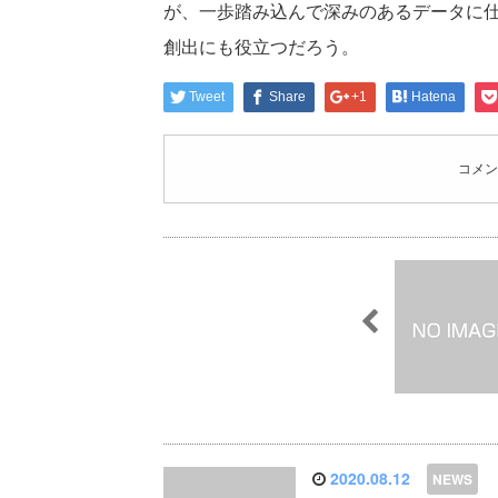
が、一歩踏み込んで深みのあるデータに
創出にも役立つだろう。
Tweet
Share
+1
Hatena
コメン
2020.08.12