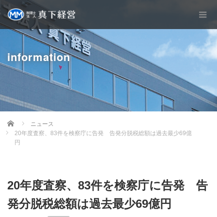
information
Home
ニュース
20年度査察、83件を検察庁に告発 告発分脱税総額は過去最少69億
円
20年度査察、83件を検察庁に告発 告
発分脱税総額は過去最少69億円