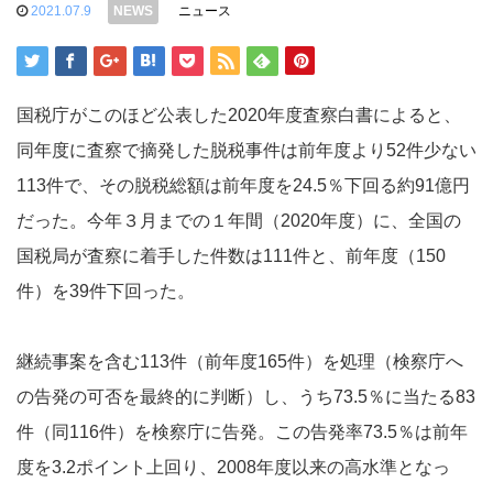
2021.07.9
ニュース
国税庁がこのほど公表した2020年度査察白書によると、
同年度に査察で摘発した脱税事件は前年度より52件少ない
113件で、その脱税総額は前年度を24.5％下回る約91億円
だった。今年３月までの１年間（2020年度）に、全国の
国税局が査察に着手した件数は111件と、前年度（150
件）を39件下回った。
継続事案を含む113件（前年度165件）を処理（検察庁へ
の告発の可否を最終的に判断）し、うち73.5％に当たる83
件（同116件）を検察庁に告発。この告発率73.5％は前年
度を3.2ポイント上回り、2008年度以来の高水準となっ