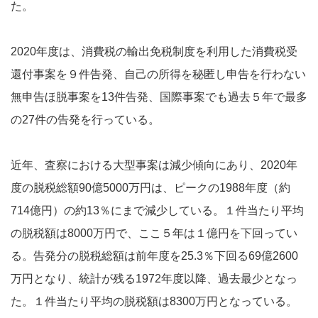
た。
2020年度は、消費税の輸出免税制度を利用した消費税受
還付事案を９件告発、自己の所得を秘匿し申告を行わない
無申告ほ脱事案を13件告発、国際事案でも過去５年で最多
の27件の告発を行っている。
近年、査察における大型事案は減少傾向にあり、2020年
度の脱税総額90億5000万円は、ピークの1988年度（約
714億円）の約13％にまで減少している。１件当たり平均
の脱税額は8000万円で、ここ５年は１億円を下回ってい
る。告発分の脱税総額は前年度を25.3％下回る69億2600
万円となり、統計が残る1972年度以降、過去最少となっ
た。１件当たり平均の脱税額は8300万円となっている。