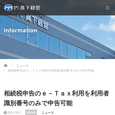
information
Home
ニュース
相続税申告のｅ－Ｔａｘ利用を利用者識別番号のみで申告可能
相続税申告のｅ－Ｔａｘ利用を利用者
識別番号のみで申告可能
2021.08.2
ニュース