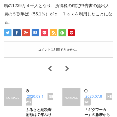
増の1239万４千人となり、所得税の確定申告書の提出人
員の５割半ば（55.1％）がｅ－Ｔａｘを利用したことにな
る。
コメントは利用できません。
2020.09.1
2020.07.8
ふるさと納税寄
「ギグワーカ
附額は７年ぶり
ー」の急増から