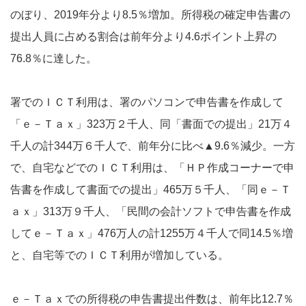
のぼり、2019年分より8.5％増加。所得税の確定申告書の
提出人員に占める割合は前年分より4.6ポイント上昇の
76.8％に達した。
署でのＩＣＴ利用は、署のパソコンで申告書を作成して
「ｅ－Ｔａｘ」323万２千人、同「書面での提出」21万４
千人の計344万６千人で、前年分に比べ▲9.6％減少。一方
で、自宅などでのＩＣＴ利用は、「ＨＰ作成コーナーで申
告書を作成して書面での提出」465万５千人、「同ｅ－Ｔ
ａｘ」313万９千人、「民間の会計ソフトで申告書を作成
してｅ－Ｔａｘ」476万人の計1255万４千人で同14.5％増
と、自宅等でのＩＣＴ利用が増加している。
ｅ－Ｔａｘでの所得税の申告書提出件数は、前年比12.7％