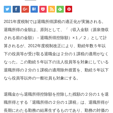
2021年度税制では退職所得課税の適正化が実施される。
退職所得の金額は、原則として、「（収入金額（源泉徴収
される前の金額）－退職所得控除額）×１／２」として計
算されるが、2012年度税制改正により、勤続年数５年以
下の役員等が受け取る退職金は２分の１課税の適用がなく
なった。この勤続５年以下の法人役員等を対象にしている
退職所得の２分の１課税の適用除外措置を、勤続５年以下
なら役員等以外の一般社員も対象にする。
退職金から退職所得控除額を控除した残額の２分の１を退
職所得とする「退職所得の２分の１課税」は、退職所得が
長期にわたる勤務の結果生ずるものであり、勤務の対価の