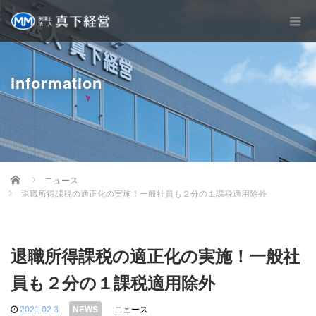
information
Home
ニュース
退職所得課税の適正化の実施！一般社員も２分の１課税適用除外
退職所得課税の適正化の実施！一般社
員も２分の１課税適用除外
2021.02.3
ニュース