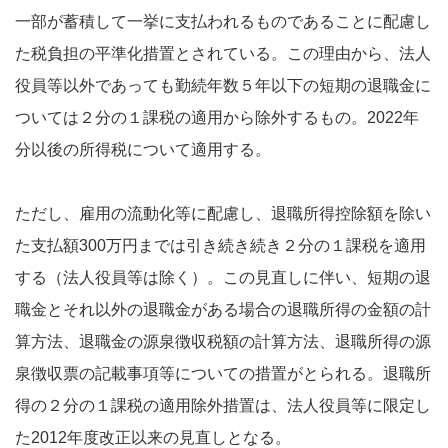
一部が蓄積して一挙に支払われるものであることに配慮し
た税負担の平準化措置とされている。この理由から、法人
役員等以外であっても勤続年数５年以下の短期の退職金に
ついては２分の１課税の適用から除外するもの。2022年
分以後の所得税について適用する。
ただし、雇用の流動化等に配慮し、退職所得控除額を除い
た支払額300万円までは引き続き続き２分の１課税を適用
する（法人役員等は除く）。この見直しに伴い、短期の退
職金とそれ以外の退職金がある場合の退職所得の金額の計
算方法、退職金の源泉徴収税額の計算方法、退職所得の源
泉徴収票の記載事項等についての措置がとられる。退職所
得の２分の１課税の適用除外措置は、法人役員等に限定し
た2012年度改正以来の見直しとなる。