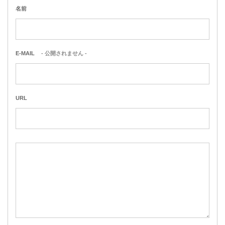
名前
E-MAIL
- 公開されません -
URL