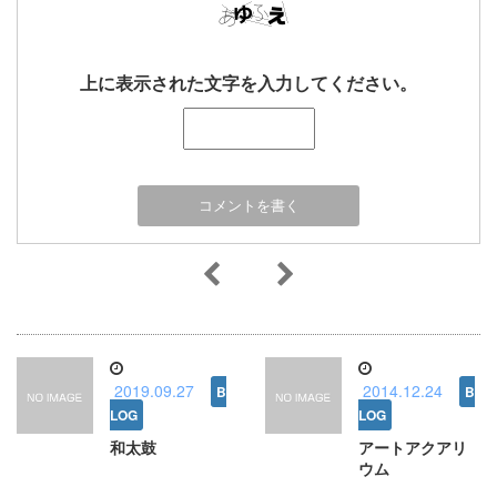
上に表示された文字を入力してください。
2019.09.27
2014.12.24
和太鼓
アートアクアリ
ウム