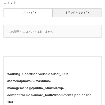
コメント
コメント ( 0 )
トラックバック ( 0 )
この記事へのコメントはありません。
Warning
: Undefined variable $user_ID in
/home/alphaxs02/mashimo-
management.jp/public_html/biz/wp-
content/themes/amore_tcd028/comments.php
on line
163