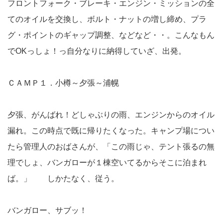
フロントフォーク・ブレーキ・エンジン・ミッションの全
てのオイルを交換し、ボルト・ナットの増し締め、プラ
グ・ポイントのギャップ調整、などなど・・。こんなもん
でОKっしょ！っ自分なりに納得していざ、出発。
ＣＡＭＰ１．小樽～夕張～浦幌
夕張、がんばれ！どしゃぶりの雨、エンジンからのオイル
漏れ。この時点で既に帰りたくなった。キャンプ場につい
たら管理人のおばさんが、「この雨じゃ、テント張るの無
理でしょ、バンガローが１棟空いてるからそこに泊まれ
ば。」 しかたなく、従う。
バンガロー、サブッ！