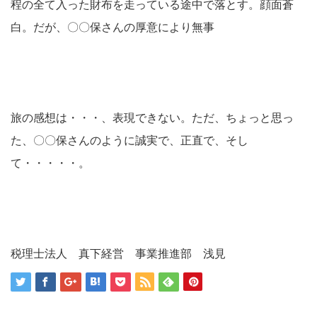
程の全て入った財布を走っている途中で落とす。顔面蒼
白。だが、〇〇保さんの厚意により無事
旅の感想は・・・、表現できない。ただ、ちょっと思っ
た、〇〇保さんのように誠実で、正直で、そし
て・・・・・。
税理士法人 真下経営 事業推進部 浅見