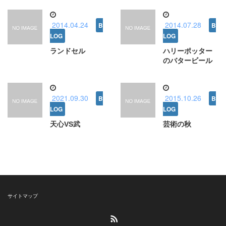
2014.04.24
2014.07.28
ランドセル
ハリーポッター
のバタービール
2021.09.30
2015.10.26
天心VS武
芸術の秋
サイトマップ
RSS