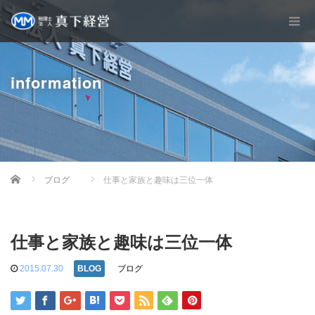
information
Home
ブログ
仕事と家族と趣味は三位一体
仕事と家族と趣味は三位一体
2015.07.30
ブログ