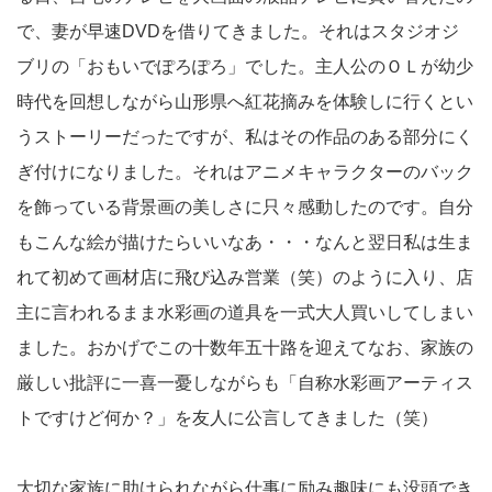
で、妻が早速DVDを借りてきました。それはスタジオジ
ブリの「おもいでぽろぽろ」でした。主人公のＯＬが幼少
時代を回想しながら山形県へ紅花摘みを体験しに行くとい
うストーリーだったですが、私はその作品のある部分にく
ぎ付けになりました。それはアニメキャラクターのバック
を飾っている背景画の美しさに只々感動したのです。自分
もこんな絵が描けたらいいなあ・・・なんと翌日私は生ま
れて初めて画材店に飛び込み営業（笑）のように入り、店
主に言われるまま水彩画の道具を一式大人買いしてしまい
ました。おかげでこの十数年五十路を迎えてなお、家族の
厳しい批評に一喜一憂しながらも「自称水彩画アーティス
トですけど何か？」を友人に公言してきました（笑）
大切な家族に助けられながら仕事に励み趣味にも没頭でき