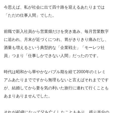
今思えば、私が社会に出て四十路を迎えるあたりまでは
「ただの仕事人間」でした。
前職で新入社員から営業畑だけを突き進み、毎月営業数字
に追われ、月末が近づくにつれ、胃がきりきり痛みだし、
酒量も増えるという典型的な「企業戦士」「モーレツ社
員」つまり「仕事しかできない人間」だったのです。
時代は昭和から華やかなバブル期を経て2000年のミレミ
アムあたりまでですから無理もないと言えばそれまでです
が、結婚してから妻を気の利いた旅行に連れて行くことも
あまりありませんでした。
それが40歳になって父を亡くしたこともあり、残り半分の